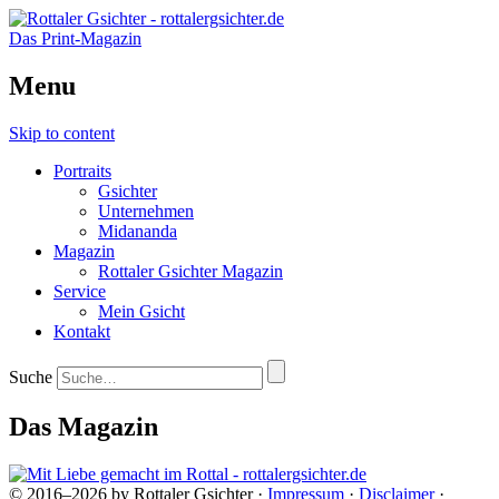
Das Print-Magazin
Menu
Skip to content
Portraits
Gsichter
Unternehmen
Midananda
Magazin
Rottaler Gsichter Magazin
Service
Mein Gsicht
Kontakt
Suche
Das Magazin
© 2016–2026 by Rottaler Gsichter ·
Impressum
·
Disclaimer
·