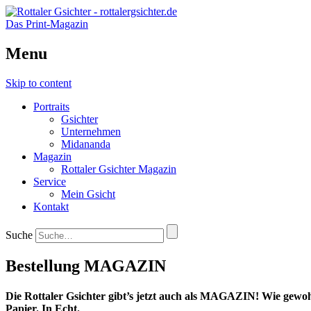
Das Print-Magazin
Menu
Skip to content
Portraits
Gsichter
Unternehmen
Midananda
Magazin
Rottaler Gsichter Magazin
Service
Mein Gsicht
Kontakt
Suche
Bestellung MAGAZIN
Die Rottaler Gsichter gibt’s jetzt auch als MAGAZIN! Wie gewo
Papier. In Echt.