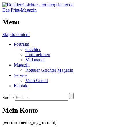
Das Print-Magazin
Menu
Skip to content
Portraits
Gsichter
Unternehmen
Midananda
Magazin
Rottaler Gsichter Magazin
Service
Mein Gsicht
Kontakt
Suche
Mein Konto
[woocommerce_my_account]