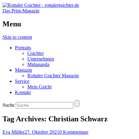
Das Print-Magazin
Menu
Skip to content
Portraits
Gsichter
Unternehmen
Midananda
Magazin
Rottaler Gsichter Magazin
Service
Mein Gsicht
Kontakt
Suche
Tag Archives:
Christian Schwarz
Eva Müller
27. Oktober 2021
0 Kommentare