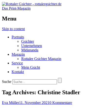
Das Print-Magazin
Menu
Skip to content
Portraits
Gsichter
Unternehmen
Midananda
Magazin
Rottaler Gsichter Magazin
Service
Mein Gsicht
Kontakt
Suche
Tag Archives:
Christine Stadler
Eva Müller
11. November 2021
0 Kommentare