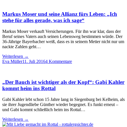
Markus Moser und seine Allianz fürs Leben: „Ich
stehe für alles gerade, was ich sage“
Markus Moser verkauft Versicherungen. Für ihn war klar, dass der
Beruf seines Vaters auch seinen Lebensweg bestimmen würde. Der
36-Jährige Bayerbacher weiß, dass es in seinem Metier nicht nur um
nackte Zahlen geht…
Weiterlesen
→
Eva Müller
11. Juli 2016
4 Kommentare
„Der Bauch ist wichtiger als der Kopf“: Gabi Kahler
kommt heim ins Rottal
Gabi Kahler lebt schon 15 Jahre lang in Siegenburg bei Kelheim, als
sie ihrer Jugendliebe Günther wieder begegnet. Es funkt erneut –
und Gabi kommt schließlich heim ins Rottal…
Weiterlesen
→