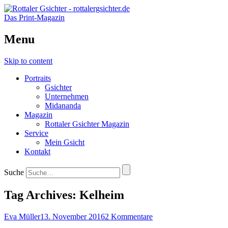
Das Print-Magazin
Menu
Skip to content
Portraits
Gsichter
Unternehmen
Midananda
Magazin
Rottaler Gsichter Magazin
Service
Mein Gsicht
Kontakt
Suche
Tag Archives:
Kelheim
Eva Müller
13. November 2016
2 Kommentare