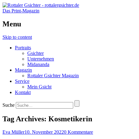
Das Print-Magazin
Menu
Skip to content
Portraits
Gsichter
Unternehmen
Midananda
Magazin
Rottaler Gsichter Magazin
Service
Mein Gsicht
Kontakt
Suche
Tag Archives:
Kosmetikerin
Eva Müller
10. November 2022
0 Kommentare