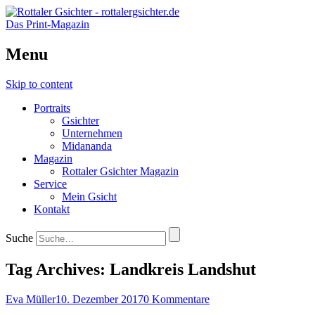
Das Print-Magazin
Menu
Skip to content
Portraits
Gsichter
Unternehmen
Midananda
Magazin
Rottaler Gsichter Magazin
Service
Mein Gsicht
Kontakt
Suche
Tag Archives:
Landkreis Landshut
Eva Müller
10. Dezember 2017
0 Kommentare