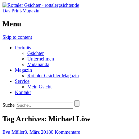
Das Print-Magazin
Menu
Skip to content
Portraits
Gsichter
Unternehmen
Midananda
Magazin
Rottaler Gsichter Magazin
Service
Mein Gsicht
Kontakt
Suche
Tag Archives:
Michael Löw
Eva Müller
3. März 2018
0 Kommentare