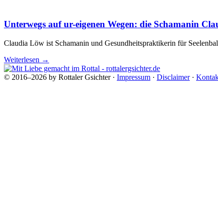
Unterwegs auf ur-eigenen Wegen: die Schamanin Cl
Claudia Löw ist Schamanin und Gesundheitspraktikerin für Seelenbala
Weiterlesen
→
© 2016–2026 by Rottaler Gsichter ·
Impressum
·
Disclaimer
·
Kontak