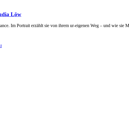
audia Löw
nce. Im Portrait erzählt sie von ihrem ur-eigenen Weg – und wie sie M
t