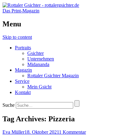
Das Print-Magazin
Menu
Skip to content
Portraits
Gsichter
Unternehmen
Midananda
Magazin
Rottaler Gsichter Magazin
Service
Mein Gsicht
Kontakt
Suche
Tag Archives:
Pizzeria
Eva Müller
18. Oktober 2021
1 Kommentar