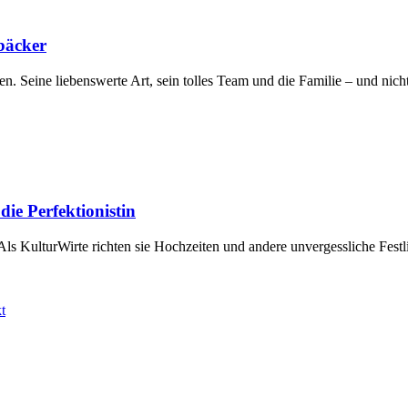
bäcker
en. Seine liebenswerte Art, sein tolles Team und die Familie – und nich
e Perfektionistin
ls KulturWirte richten sie Hochzeiten und andere unvergessliche Fest
t