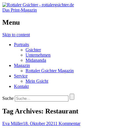
Das Print-Magazin
Menu
Skip to content
Portraits
Gsichter
Unternehmen
Midananda
Magazin
Rottaler Gsichter Magazin
Service
Mein Gsicht
Kontakt
Suche
Tag Archives:
Restaurant
Eva Müller
18. Oktober 2021
1 Kommentar