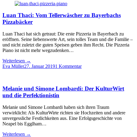
Luan Thaci: Vom Tellerwäscher zu Bayerbachs
Pizzabäcker
Luan Thaci hat sich getraut: Die erste Pizzeria in Bayerbach zu
eröffnen. Seine liebenswerte Art, sein tolles Team und die Familie –
und nicht zuletzt die guten Speisen geben ihm Recht. Die Pizzeria
Piano ist nicht mehr wegzudenken…
Weiterlesen
→
Eva Müller
27. Januar 2019
1 Kommentar
Melanie und Simone Lombardi: Der KulturWirt
und die Perfektionistin
Melanie und Simone Lombardi haben sich ihren Traum
verwirklicht: Als KulturWirte richten sie Hochzeiten und andere
unvergessliche Festlichkeiten aus. Eine Erfolgsgeschichte von
Neapel bis Egglham…
Weiterlesen
→