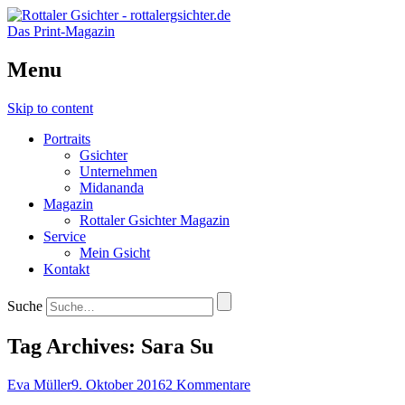
Das Print-Magazin
Menu
Skip to content
Portraits
Gsichter
Unternehmen
Midananda
Magazin
Rottaler Gsichter Magazin
Service
Mein Gsicht
Kontakt
Suche
Tag Archives:
Sara Su
Eva Müller
9. Oktober 2016
2 Kommentare