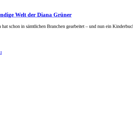
endige Welt der Diana Grüner
 hat schon in sämtlichen Branchen gearbeitet – und nun ein Kinderbuch
t