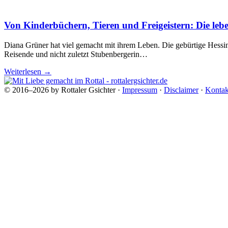
Von Kinderbüchern, Tieren und Freigeistern: Die leb
Diana Grüner hat viel gemacht mit ihrem Leben. Die gebürtige Hessin
Reisende und nicht zuletzt Stubenbergerin…
Weiterlesen
→
© 2016–2026 by Rottaler Gsichter ·
Impressum
·
Disclaimer
·
Kontak