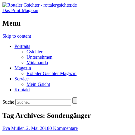
Das Print-Magazin
Menu
Skip to content
Portraits
Gsichter
Unternehmen
Midananda
Magazin
Rottaler Gsichter Magazin
Service
Mein Gsicht
Kontakt
Suche
Tag Archives:
Sondengänger
Eva Müller
12. Mai 2018
0 Kommentare