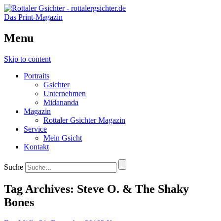
Das Print-Magazin
Menu
Skip to content
Portraits
Gsichter
Unternehmen
Midananda
Magazin
Rottaler Gsichter Magazin
Service
Mein Gsicht
Kontakt
Suche
Tag Archives:
Steve O. & The Shaky
Bones