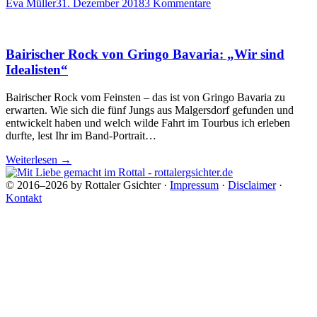
Eva Müller
31. Dezember 2018
3 Kommentare
Bairischer Rock von Gringo Bavaria: „Wir sind
Idealisten“
Bairischer Rock vom Feinsten – das ist von Gringo Bavaria zu
erwarten. Wie sich die fünf Jungs aus Malgersdorf gefunden und
entwickelt haben und welch wilde Fahrt im Tourbus ich erleben
durfte, lest Ihr im Band-Portrait…
Weiterlesen
→
© 2016–2026 by Rottaler Gsichter ·
Impressum
·
Disclaimer
·
Kontakt