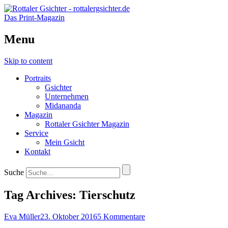
Das Print-Magazin
Menu
Skip to content
Portraits
Gsichter
Unternehmen
Midananda
Magazin
Rottaler Gsichter Magazin
Service
Mein Gsicht
Kontakt
Suche
Tag Archives:
Tierschutz
Eva Müller
23. Oktober 2016
5 Kommentare