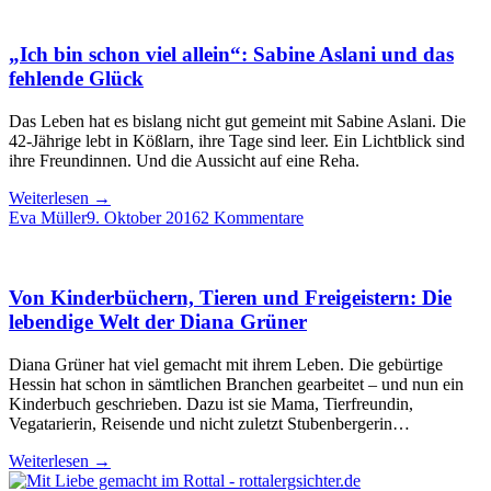
„Ich bin schon viel allein“: Sabine Aslani und das
fehlende Glück
Das Leben hat es bislang nicht gut gemeint mit Sabine Aslani. Die
42-Jährige lebt in Kößlarn, ihre Tage sind leer. Ein Lichtblick sind
ihre Freundinnen. Und die Aussicht auf eine Reha.
Weiterlesen
→
Eva Müller
9. Oktober 2016
2 Kommentare
Von Kinderbüchern, Tieren und Freigeistern: Die
lebendige Welt der Diana Grüner
Diana Grüner hat viel gemacht mit ihrem Leben. Die gebürtige
Hessin hat schon in sämtlichen Branchen gearbeitet – und nun ein
Kinderbuch geschrieben. Dazu ist sie Mama, Tierfreundin,
Vegatarierin, Reisende und nicht zuletzt Stubenbergerin…
Weiterlesen
→