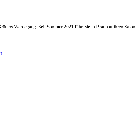
a Grüners Werdegang. Seit Sommer 2021 führt sie in Braunau ihren Sa
t