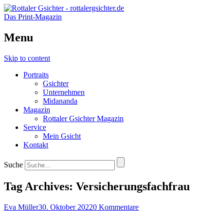
Das Print-Magazin
Menu
Skip to content
Portraits
Gsichter
Unternehmen
Midananda
Magazin
Rottaler Gsichter Magazin
Service
Mein Gsicht
Kontakt
Suche
Tag Archives:
Versicherungsfachfrau
Eva Müller
30. Oktober 2022
0 Kommentare