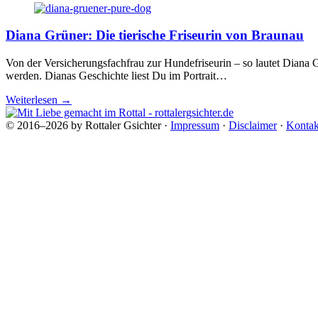
Diana Grüner: Die tierische Friseurin von Braunau
Von der Versicherungsfachfrau zur Hundefriseurin – so lautet Dian
werden. Dianas Geschichte liest Du im Portrait…
Weiterlesen
→
© 2016–2026 by Rottaler Gsichter ·
Impressum
·
Disclaimer
·
Kontak