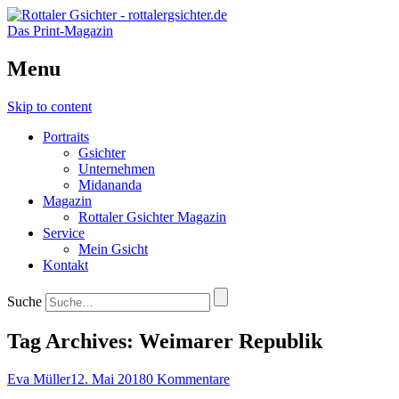
Das Print-Magazin
Menu
Skip to content
Portraits
Gsichter
Unternehmen
Midananda
Magazin
Rottaler Gsichter Magazin
Service
Mein Gsicht
Kontakt
Suche
Tag Archives:
Weimarer Republik
Eva Müller
12. Mai 2018
0 Kommentare