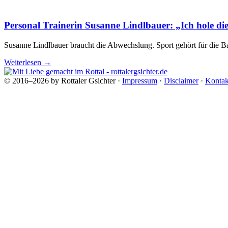
Personal Trainerin Susanne Lindlbauer: „Ich hole di
Susanne Lindlbauer braucht die Abwechslung. Sport gehört für die Ba
Weiterlesen
→
© 2016–2026 by Rottaler Gsichter ·
Impressum
·
Disclaimer
·
Kontak