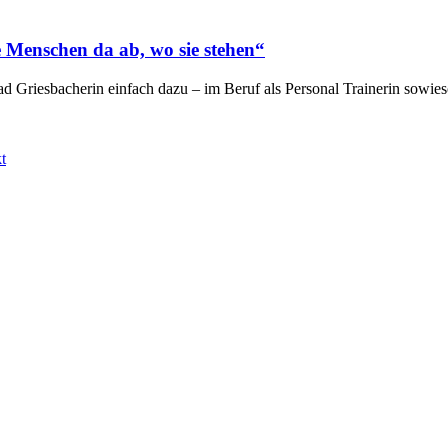
e Menschen da ab, wo sie stehen“
d Griesbacherin einfach dazu – im Beruf als Personal Trainerin sowie
t