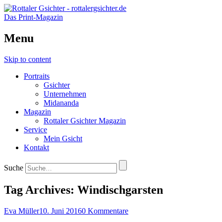
Das Print-Magazin
Menu
Skip to content
Portraits
Gsichter
Unternehmen
Midananda
Magazin
Rottaler Gsichter Magazin
Service
Mein Gsicht
Kontakt
Suche
Tag Archives:
Windischgarsten
Eva Müller
10. Juni 2016
0 Kommentare