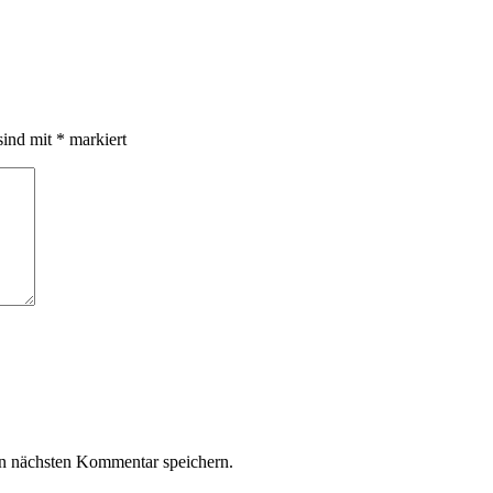
sind mit
*
markiert
n nächsten Kommentar speichern.