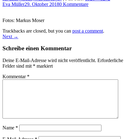
Eva Müller
29. Oktober 2018
0 Kommentare
Fotos: Markus Moser
Trackbacks are closed, but you can
post a comment
.
Next →
Schreibe einen Kommentar
Deine E-Mail-Adresse wird nicht veröffentlicht.
Erforderliche
Felder sind mit
*
markiert
Kommentar
*
Name
*