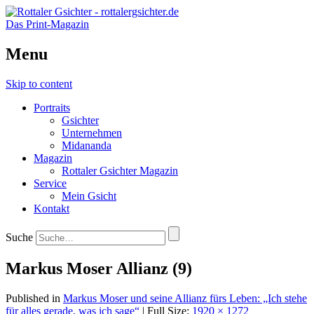
Das Print-Magazin
Menu
Skip to content
Portraits
Gsichter
Unternehmen
Midananda
Magazin
Rottaler Gsichter Magazin
Service
Mein Gsicht
Kontakt
Suche
Markus Moser Allianz (9)
Published in
Markus Moser und seine Allianz fürs Leben: „Ich stehe
für alles gerade, was ich sage“
| Full Size:
1920 × 1272