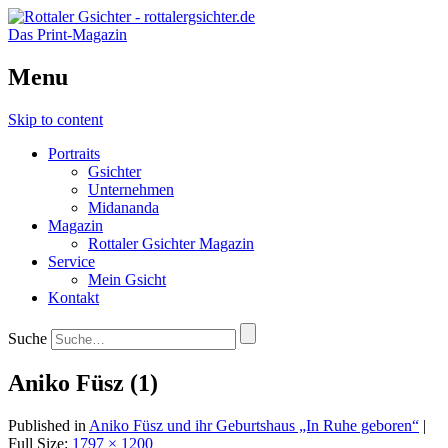
Das Print-Magazin
Menu
Skip to content
Portraits
Gsichter
Unternehmen
Midananda
Magazin
Rottaler Gsichter Magazin
Service
Mein Gsicht
Kontakt
Suche
Aniko Füsz (1)
Published in
Aniko Füsz und ihr Geburtshaus „In Ruhe geboren“
|
Full Size:
1797 × 1200