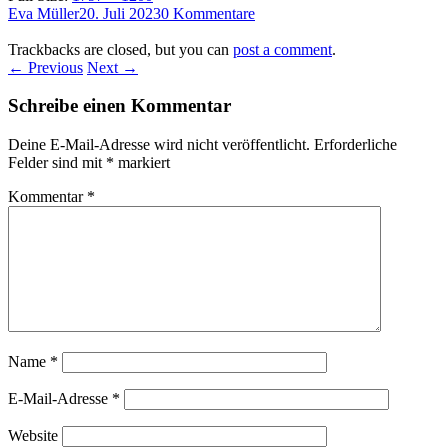
Eva Müller
20. Juli 2023
0 Kommentare
Trackbacks are closed, but you can
post a comment
.
← Previous
Next →
Schreibe einen Kommentar
Deine E-Mail-Adresse wird nicht veröffentlicht.
Erforderliche
Felder sind mit
*
markiert
Kommentar
*
Name
*
E-Mail-Adresse
*
Website