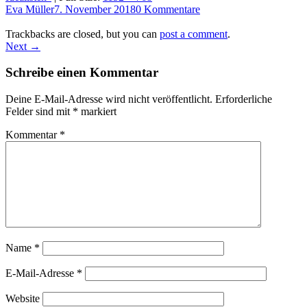
Eva Müller
7. November 2018
0 Kommentare
Trackbacks are closed, but you can
post a comment
.
Next →
Schreibe einen Kommentar
Deine E-Mail-Adresse wird nicht veröffentlicht.
Erforderliche
Felder sind mit
*
markiert
Kommentar
*
Name
*
E-Mail-Adresse
*
Website