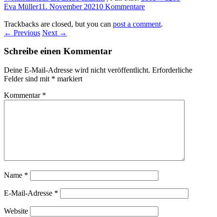
Eva Müller
11. November 2021
0 Kommentare
Trackbacks are closed, but you can
post a comment
.
← Previous
Next →
Schreibe einen Kommentar
Deine E-Mail-Adresse wird nicht veröffentlicht.
Erforderliche
Felder sind mit
*
markiert
Kommentar
*
Name
*
E-Mail-Adresse
*
Website