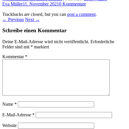
Eva Müller
11. November 2021
0 Kommentare
Trackbacks are closed, but you can
post a comment
.
← Previous
Next →
Schreibe einen Kommentar
Deine E-Mail-Adresse wird nicht veröffentlicht.
Erforderliche
Felder sind mit
*
markiert
Kommentar
*
Name
*
E-Mail-Adresse
*
Website