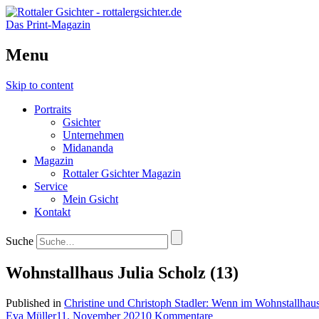
Das Print-Magazin
Menu
Skip to content
Portraits
Gsichter
Unternehmen
Midananda
Magazin
Rottaler Gsichter Magazin
Service
Mein Gsicht
Kontakt
Suche
Wohnstallhaus Julia Scholz (13)
Published in
Christine und Christoph Stadler: Wenn im Wohnstallhaus
Eva Müller
11. November 2021
0 Kommentare