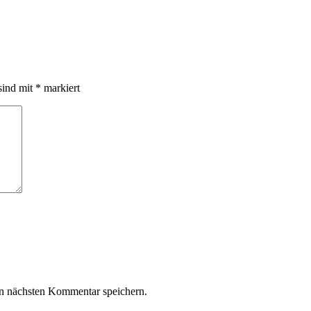
sind mit
*
markiert
n nächsten Kommentar speichern.