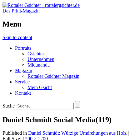
Das Print-Magazin
Menu
Skip to content
Portraits
Gsichter
Unternehmen
Midananda
Magazin
Rottaler Gsichter Magazin
Service
Mein Gsicht
Kontakt
Suche
Daniel Schmidt Social Media(119)
Published in
Daniel Schmidt: Würzige Umdrehungen aus Holz
|
Full Size:
1200 × 1200