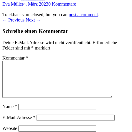
Eva Müller
4. März 2023
0 Kommentare
Trackbacks are closed, but you can
post a comment
.
← Previous
Next →
Schreibe einen Kommentar
Deine E-Mail-Adresse wird nicht veröffentlicht.
Erforderliche
Felder sind mit
*
markiert
Kommentar
*
Name
*
E-Mail-Adresse
*
Website