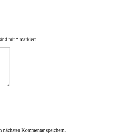
sind mit
*
markiert
n nächsten Kommentar speichern.