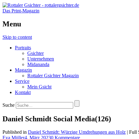
Das Print-Magazin
Menu
Skip to content
Portraits
Gsichter
Unternehmen
Midananda
Magazin
Rottaler Gsichter Magazin
Service
Mein Gsicht
Kontakt
Suche
Daniel Schmidt Social Media(126)
Published in
Daniel Schmidt: Würzige Umdrehungen aus Holz
| Full
Eva Müller
4. März 2023
0 Kommentare