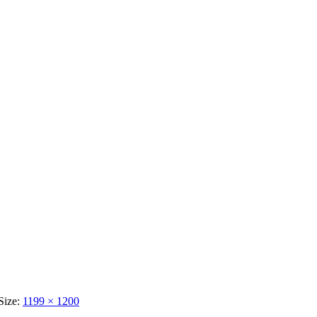
 Size:
1199 × 1200