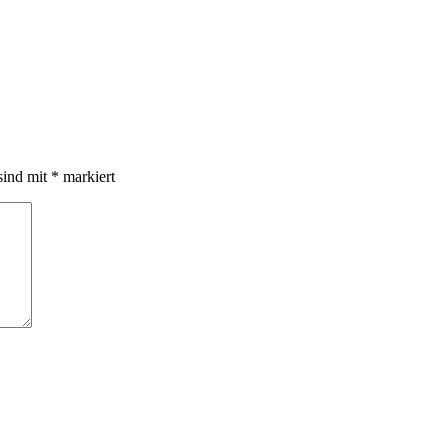
sind mit
*
markiert