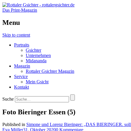
Das Print-Magazin
Menu
Skip to content
Portraits
Gsichter
Unternehmen
Midananda
Magazin
Rottaler Gsichter Magazin
Service
Mein Gsicht
Kontakt
Suche
Foto Bieringer Essen (5)
Published in
Simone und Lorenz Bieringer: „DAS BIERINGER. soll 
Eva Müller
31. Oktober 2020
0 Kommentare