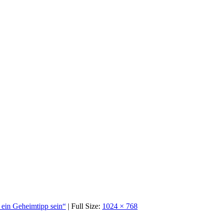
ein Geheimtipp sein“
| Full Size:
1024 × 768