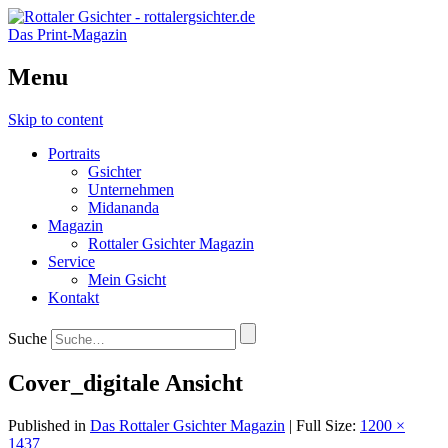
Das Print-Magazin
Menu
Skip to content
Portraits
Gsichter
Unternehmen
Midananda
Magazin
Rottaler Gsichter Magazin
Service
Mein Gsicht
Kontakt
Suche
Cover_digitale Ansicht
Published in
Das Rottaler Gsichter Magazin
| Full Size:
1200 ×
1437