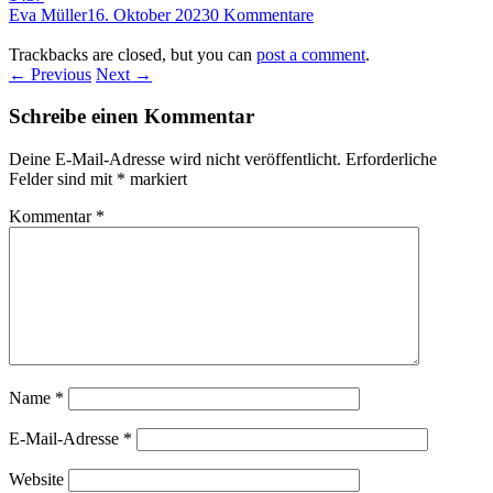
Eva Müller
16. Oktober 2023
0 Kommentare
Trackbacks are closed, but you can
post a comment
.
← Previous
Next →
Schreibe einen Kommentar
Deine E-Mail-Adresse wird nicht veröffentlicht.
Erforderliche
Felder sind mit
*
markiert
Kommentar
*
Name
*
E-Mail-Adresse
*
Website