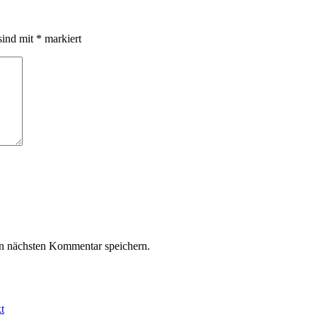
sind mit
*
markiert
n nächsten Kommentar speichern.
t