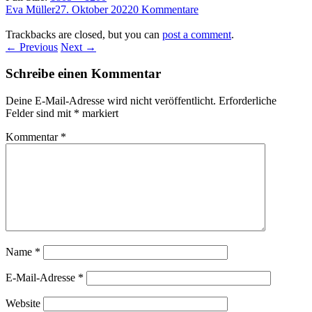
Eva Müller
27. Oktober 2022
0 Kommentare
Trackbacks are closed, but you can
post a comment
.
← Previous
Next →
Schreibe einen Kommentar
Deine E-Mail-Adresse wird nicht veröffentlicht.
Erforderliche
Felder sind mit
*
markiert
Kommentar
*
Name
*
E-Mail-Adresse
*
Website