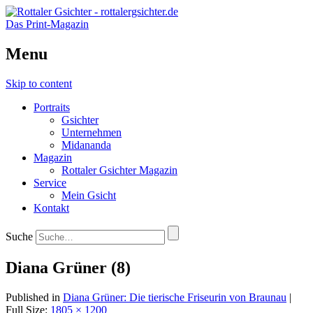
Das Print-Magazin
Menu
Skip to content
Portraits
Gsichter
Unternehmen
Midananda
Magazin
Rottaler Gsichter Magazin
Service
Mein Gsicht
Kontakt
Suche
Diana Grüner (8)
Published in
Diana Grüner: Die tierische Friseurin von Braunau
|
Full Size:
1805 × 1200