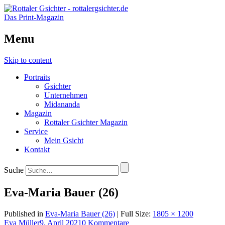
Das Print-Magazin
Menu
Skip to content
Portraits
Gsichter
Unternehmen
Midananda
Magazin
Rottaler Gsichter Magazin
Service
Mein Gsicht
Kontakt
Suche
Eva-Maria Bauer (26)
Published in
Eva-Maria Bauer (26)
| Full Size:
1805 × 1200
Eva Müller
9. April 2021
0 Kommentare