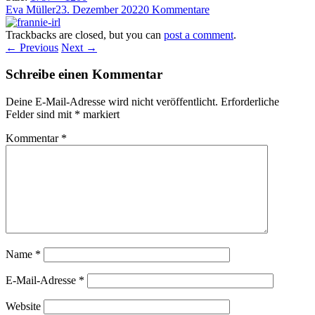
Eva Müller
23. Dezember 2022
0 Kommentare
Trackbacks are closed, but you can
post a comment
.
← Previous
Next →
Schreibe einen Kommentar
Deine E-Mail-Adresse wird nicht veröffentlicht.
Erforderliche
Felder sind mit
*
markiert
Kommentar
*
Name
*
E-Mail-Adresse
*
Website