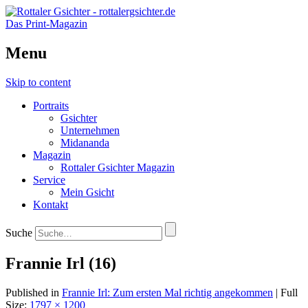
Das Print-Magazin
Menu
Skip to content
Portraits
Gsichter
Unternehmen
Midananda
Magazin
Rottaler Gsichter Magazin
Service
Mein Gsicht
Kontakt
Suche
Frannie Irl (16)
Published in
Frannie Irl: Zum ersten Mal richtig angekommen
| Full
Size:
1797 × 1200