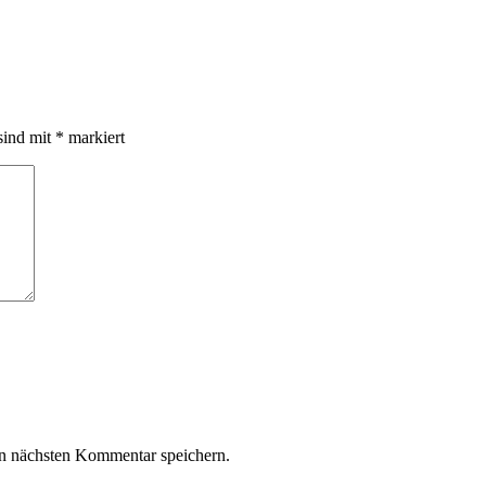
sind mit
*
markiert
n nächsten Kommentar speichern.