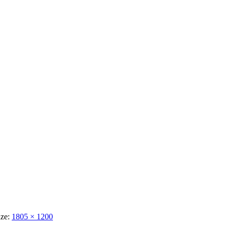
ize:
1805 × 1200