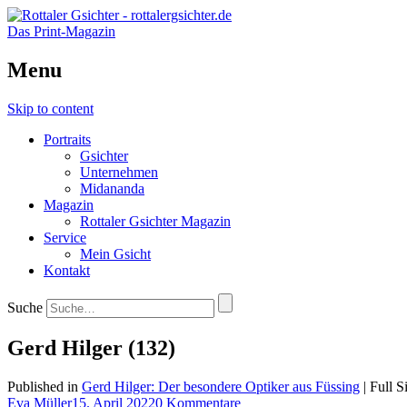
Das Print-Magazin
Menu
Skip to content
Portraits
Gsichter
Unternehmen
Midananda
Magazin
Rottaler Gsichter Magazin
Service
Mein Gsicht
Kontakt
Suche
Gerd Hilger (132)
Published in
Gerd Hilger: Der besondere Optiker aus Füssing
| Full S
Eva Müller
15. April 2022
0 Kommentare