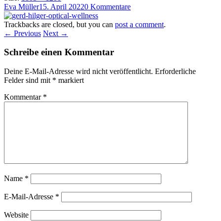
Eva Müller
15. April 2022
0 Kommentare
Trackbacks are closed, but you can
post a comment
.
← Previous
Next →
Schreibe einen Kommentar
Deine E-Mail-Adresse wird nicht veröffentlicht.
Erforderliche
Felder sind mit
*
markiert
Kommentar
*
Name
*
E-Mail-Adresse
*
Website