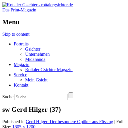
Das Print-Magazin
Menu
Skip to content
Portraits
Gsichter
Unternehmen
Midananda
Magazin
Rottaler Gsichter Magazin
Service
Mein Gsicht
Kontakt
Suche
sw Gerd Hilger (37)
Published in
Gerd Hilger: Der besondere Optiker aus Füssing
| Full
Size:
1805 × 1200