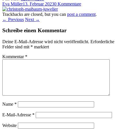
Eva Müller
13. Februar 2023
0 Kommentare
Trackbacks are closed, but you can
post a comment
.
← Previous
Next →
Schreibe einen Kommentar
Deine E-Mail-Adresse wird nicht veröffentlicht.
Erforderliche
Felder sind mit
*
markiert
Kommentar
*
Name
*
E-Mail-Adresse
*
Website