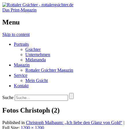
Das Print-Magazin
Menu
Skip to content
Portraits
Gsichter
Unternehmen
Midananda
Magazin
Rottaler Gsichter Magazin
Service
Mein Gsicht
Kontakt
Suche
Fotos Christoph (2)
Published in
Christoph Maibaum: „Ich liebe den Glanz von Gold“
|
Full Size:
1200 × 1200