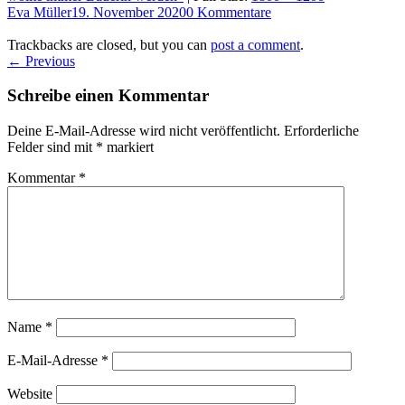
Eva Müller
19. November 2020
0 Kommentare
Trackbacks are closed, but you can
post a comment
.
← Previous
Schreibe einen Kommentar
Deine E-Mail-Adresse wird nicht veröffentlicht.
Erforderliche
Felder sind mit
*
markiert
Kommentar
*
Name
*
E-Mail-Adresse
*
Website