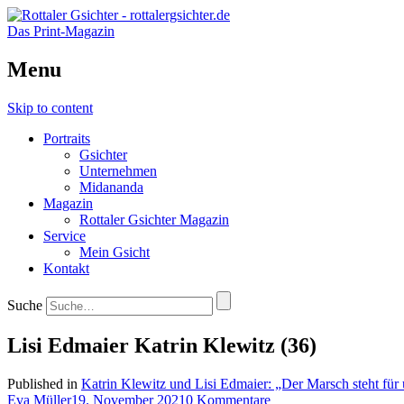
Das Print-Magazin
Menu
Skip to content
Portraits
Gsichter
Unternehmen
Midananda
Magazin
Rottaler Gsichter Magazin
Service
Mein Gsicht
Kontakt
Suche
Lisi Edmaier Katrin Klewitz (36)
Published in
Katrin Klewitz und Lisi Edmaier: „Der Marsch steht für
Eva Müller
19. November 2021
0 Kommentare