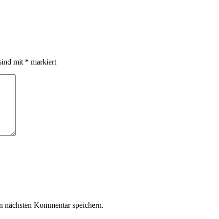
sind mit
*
markiert
n nächsten Kommentar speichern.