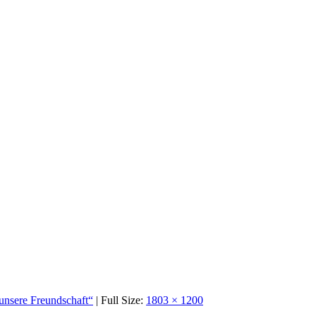
 unsere Freundschaft“
| Full Size:
1803 × 1200