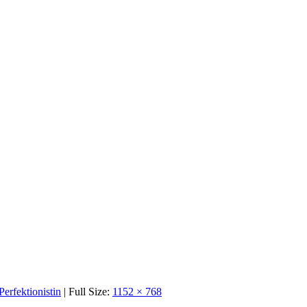
erfektionistin
| Full Size:
1152 × 768