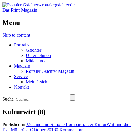
Das Print-Magazin
Menu
Skip to content
Portraits
Gsichter
Unternehmen
Midananda
Magazin
Rottaler Gsichter Magazin
Service
Mein Gsicht
Kontakt
Suche
Kulturwirt (8)
Published in
Melanie und Simone Lombardi: Der KulturWirt und die P
Eva Müller
22. Oktober 2018
0 Kommentare