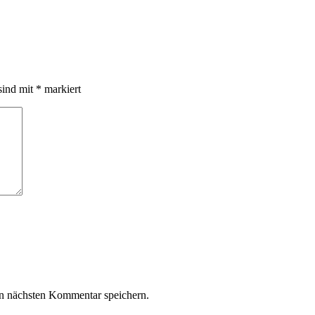
sind mit
*
markiert
n nächsten Kommentar speichern.