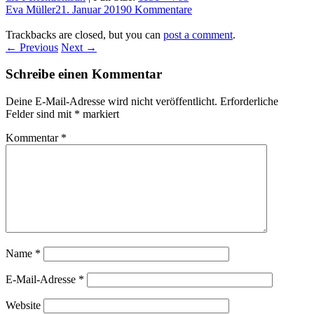
Eva Müller
21. Januar 2019
0 Kommentare
Trackbacks are closed, but you can
post a comment
.
← Previous
Next →
Schreibe einen Kommentar
Deine E-Mail-Adresse wird nicht veröffentlicht.
Erforderliche
Felder sind mit
*
markiert
Kommentar
*
Name
*
E-Mail-Adresse
*
Website