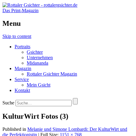
Das Print-Magazin
Menu
Skip to content
Portraits
Gsichter
Unternehmen
Midananda
Magazin
Rottaler Gsichter Magazin
Service
Mein Gsicht
Kontakt
Suche
KulturWirt Fotos (3)
Published in
Melanie und Simone Lombardi: Der KulturWirt und
die Perfektionistin
| Full Size:
1151 × 768