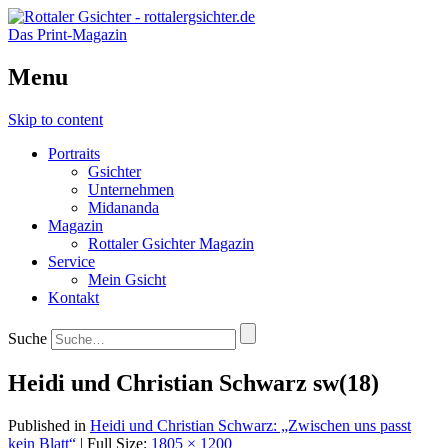
Das Print-Magazin
Menu
Skip to content
Portraits
Gsichter
Unternehmen
Midananda
Magazin
Rottaler Gsichter Magazin
Service
Mein Gsicht
Kontakt
Suche
Heidi und Christian Schwarz sw(18)
Published in
Heidi und Christian Schwarz: „Zwischen uns passt
kein Blatt“
| Full Size:
1805 × 1200