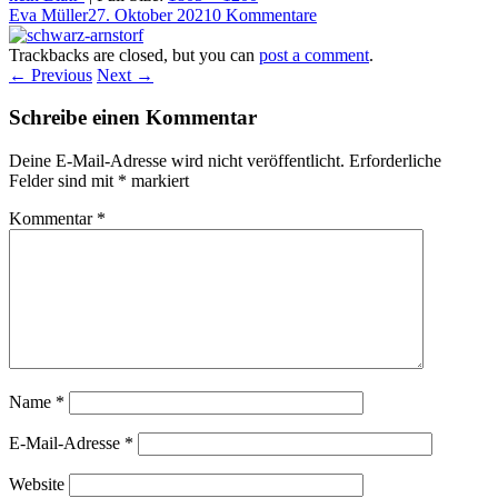
Eva Müller
27. Oktober 2021
0 Kommentare
Trackbacks are closed, but you can
post a comment
.
← Previous
Next →
Schreibe einen Kommentar
Deine E-Mail-Adresse wird nicht veröffentlicht.
Erforderliche
Felder sind mit
*
markiert
Kommentar
*
Name
*
E-Mail-Adresse
*
Website