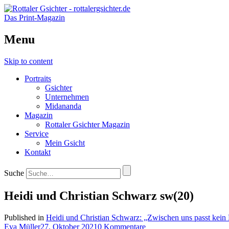
Das Print-Magazin
Menu
Skip to content
Portraits
Gsichter
Unternehmen
Midananda
Magazin
Rottaler Gsichter Magazin
Service
Mein Gsicht
Kontakt
Suche
Heidi und Christian Schwarz sw(20)
Published in
Heidi und Christian Schwarz: „Zwischen uns passt kein 
Eva Müller
27. Oktober 2021
0 Kommentare