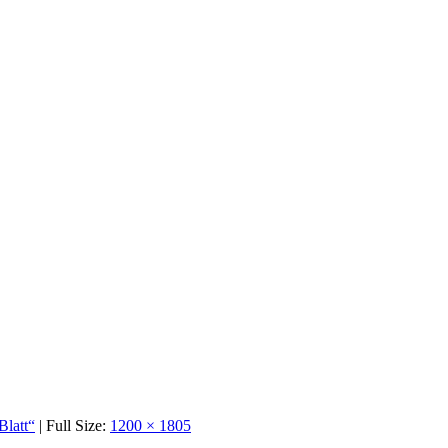
Blatt“
| Full Size:
1200 × 1805