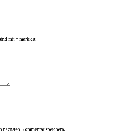
sind mit
*
markiert
n nächsten Kommentar speichern.