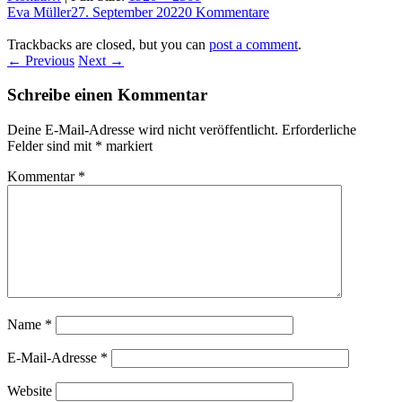
Eva Müller
27. September 2022
0 Kommentare
Trackbacks are closed, but you can
post a comment
.
← Previous
Next →
Schreibe einen Kommentar
Deine E-Mail-Adresse wird nicht veröffentlicht.
Erforderliche
Felder sind mit
*
markiert
Kommentar
*
Name
*
E-Mail-Adresse
*
Website