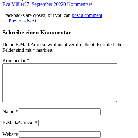
Eva Müller
27. September 2022
0 Kommentare
Trackbacks are closed, but you can
post a comment
.
← Previous
Next →
Schreibe einen Kommentar
Deine E-Mail-Adresse wird nicht veröffentlicht.
Erforderliche
Felder sind mit
*
markiert
Kommentar
*
Name
*
E-Mail-Adresse
*
Website