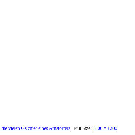
ie vielen Gsichter eines Arnstorfers
| Full Size:
1800 × 1200