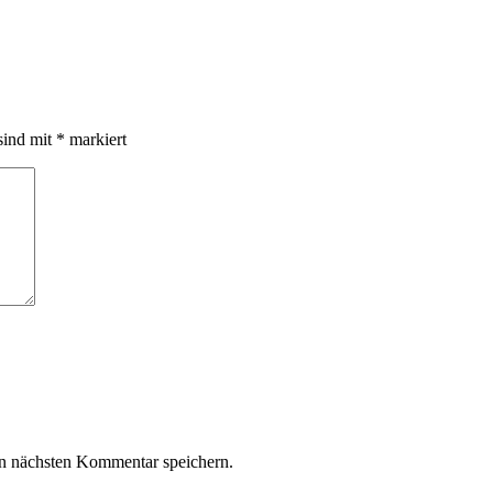
sind mit
*
markiert
n nächsten Kommentar speichern.