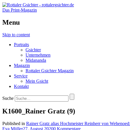
Das Print-Magazin
Menu
Skip to content
Portraits
Gsichter
Unternehmen
Midananda
Magazin
Rottaler Gsichter Magazin
Service
Mein Gsicht
Kontakt
Suche
K1600_Rainer Gratz (9)
Published in
Rainer Gratz alias Hochmeister Reinherr von Wehenoed: d
Eva Müller
27. August 2020
0 Kommentare