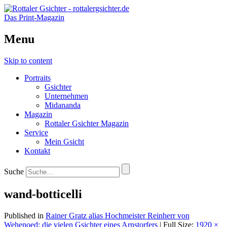
Das Print-Magazin
Menu
Skip to content
Portraits
Gsichter
Unternehmen
Midananda
Magazin
Rottaler Gsichter Magazin
Service
Mein Gsicht
Kontakt
Suche
wand-botticelli
Published in
Rainer Gratz alias Hochmeister Reinherr von
Wehenoed: die vielen Gsichter eines Arnstorfers
| Full Size:
1920 ×