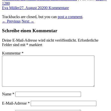
1280
Eva Müller
27. August 2020
0 Kommentare
Trackbacks are closed, but you can
post a comment
.
← Previous
Next →
Schreibe einen Kommentar
Deine E-Mail-Adresse wird nicht veröffentlicht.
Erforderliche
Felder sind mit
*
markiert
Kommentar
*
Name
*
E-Mail-Adresse
*