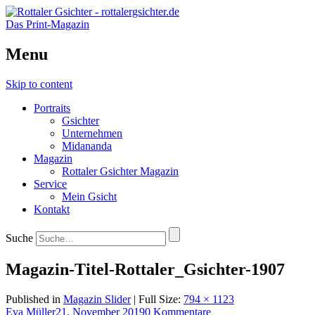
Das Print-Magazin
Menu
Skip to content
Portraits
Gsichter
Unternehmen
Midananda
Magazin
Rottaler Gsichter Magazin
Service
Mein Gsicht
Kontakt
Suche
Magazin-Titel-Rottaler_Gsichter-1907
Published in
Magazin Slider
| Full Size:
794 × 1123
Eva Müller
21. November 2019
0 Kommentare