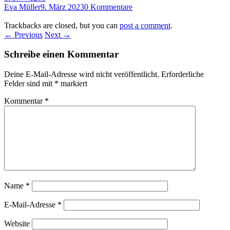
Eva Müller
9. März 2023
0 Kommentare
Trackbacks are closed, but you can
post a comment
.
← Previous
Next →
Schreibe einen Kommentar
Deine E-Mail-Adresse wird nicht veröffentlicht.
Erforderliche
Felder sind mit
*
markiert
Kommentar
*
Name
*
E-Mail-Adresse
*
Website