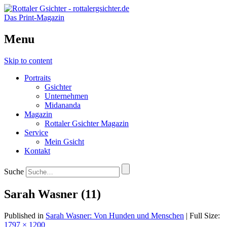
Das Print-Magazin
Menu
Skip to content
Portraits
Gsichter
Unternehmen
Midananda
Magazin
Rottaler Gsichter Magazin
Service
Mein Gsicht
Kontakt
Suche
Sarah Wasner (11)
Published in
Sarah Wasner: Von Hunden und Menschen
| Full Size:
1797 × 1200