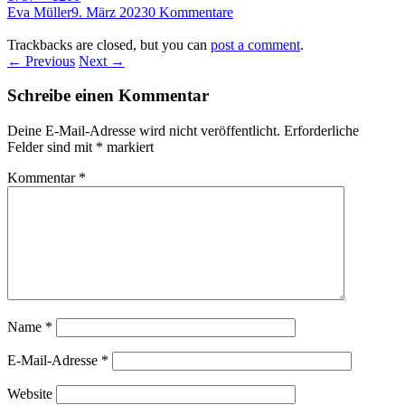
Eva Müller
9. März 2023
0 Kommentare
Trackbacks are closed, but you can
post a comment
.
← Previous
Next →
Schreibe einen Kommentar
Deine E-Mail-Adresse wird nicht veröffentlicht.
Erforderliche
Felder sind mit
*
markiert
Kommentar
*
Name
*
E-Mail-Adresse
*
Website