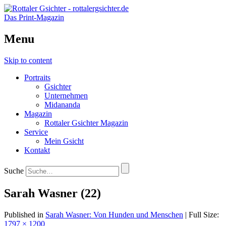
Das Print-Magazin
Menu
Skip to content
Portraits
Gsichter
Unternehmen
Midananda
Magazin
Rottaler Gsichter Magazin
Service
Mein Gsicht
Kontakt
Suche
Sarah Wasner (22)
Published in
Sarah Wasner: Von Hunden und Menschen
| Full Size:
1797 × 1200