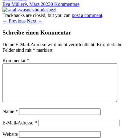
Eva Müller
9. März 2023
0 Kommentare
Trackbacks are closed, but you can
post a comment
.
← Previous
Next →
Schreibe einen Kommentar
Deine E-Mail-Adresse wird nicht veröffentlicht.
Erforderliche
Felder sind mit
*
markiert
Kommentar
*
Name
*
E-Mail-Adresse
*
Website