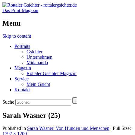
Das Print-Magazin
Menu
Skip to content
Portraits
Gsichter
Unternehmen
Midananda
Magazin
Rottaler Gsichter Magazin
Service
Mein Gsicht
Kontakt
Suche
Sarah Wasner (25)
Published in
Sarah Wasner: Von Hunden und Menschen
| Full Size:
1797 × 1200